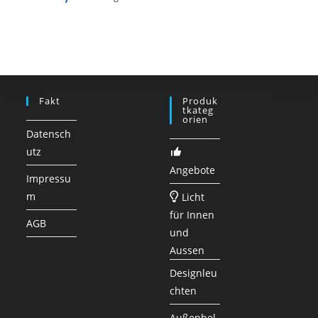
Fakt
Produk
Tkateg
Orien
Datensch
utz
Angebote
Impressu
m
Licht
für Innen
AGB
und
Aussen
Designleu
chten
Außenbel